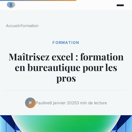
Accueil
›
Formation
FORMATION
Maîtrisez excel : formation
en bureautique pour les
pros
Pauline
6 janvier 2025
3 min de lecture
P