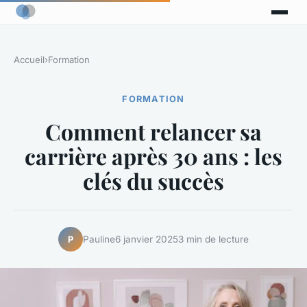
Accueil
›
Formation
FORMATION
Comment relancer sa
carrière après 30 ans : les
clés du succès
Pauline
6 janvier 2025
3 min de lecture
P