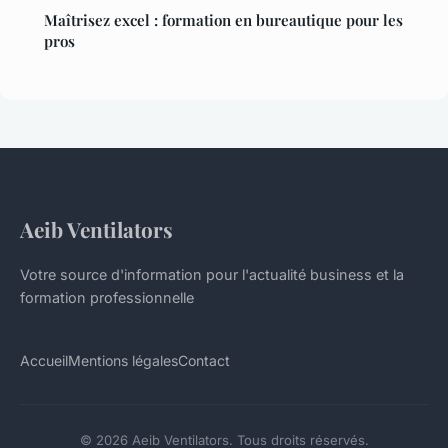
Maîtrisez excel : formation en bureautique pour les
pros
Aeib Ventilators
Votre source d'information pour l'actualité business et la
formation professionnelle
Accueil
Mentions légales
Contact
© 2026 Aeib Ventilators. Tous droits réservés.