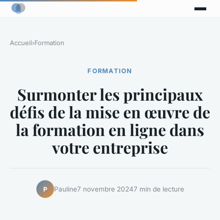
Accueil
›
Formation
FORMATION
Surmonter les principaux
défis de la mise en œuvre de
la formation en ligne dans
votre entreprise
Pauline
7 novembre 2024
7 min de lecture
P