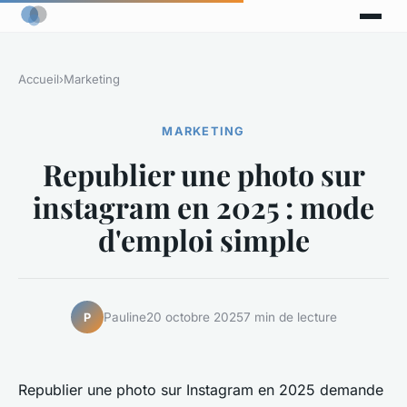
Accueil
›
Marketing
MARKETING
Republier une photo sur
instagram en 2025 : mode
d'emploi simple
Pauline
20 octobre 2025
7 min de lecture
P
Republier une photo sur Instagram en 2025 demande