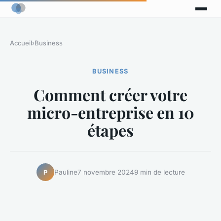
Accueil
›
Business
BUSINESS
Comment créer votre
micro-entreprise en 10
étapes
Pauline
7 novembre 2024
9 min de lecture
P